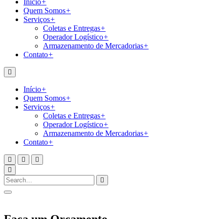
Início
+
Quem Somos
+
Serviços
+
Coletas e Entregas
+
Operador Logístico
+
Armazenamento de Mercadorias
+
Contato
+
Início
+
Quem Somos
+
Serviços
+
Coletas e Entregas
+
Operador Logístico
+
Armazenamento de Mercadorias
+
Contato
+
Faça um Orçamento